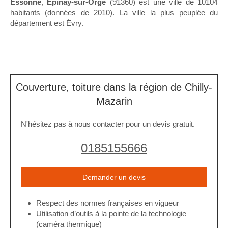
Essonne
,
Épinay-sur-Orge
(91360) est une ville de 10104
habitants (données de 2010). La ville la plus peuplée du
département est Évry.
Couverture, toiture dans la région de Chilly-
Mazarin
N'hésitez pas à nous contacter pour un devis gratuit.
0185155666
Demander un devis
Respect des normes françaises en vigueur
Utilisation d’outils à la pointe de la technologie
(caméra thermique)