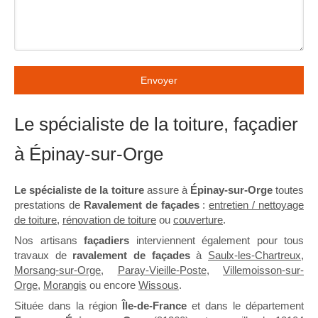
Envoyer
Le spécialiste de la toiture, façadier
à Épinay-sur-Orge
Le spécialiste de la toiture
assure à
Épinay-sur-Orge
toutes
prestations de
Ravalement de façades
:
entretien / nettoyage
de toiture
,
rénovation de toiture
ou
couverture
.
Nos artisans
façadiers
interviennent également pour tous
travaux de
ravalement de façades
à
Saulx-les-Chartreux
,
Morsang-sur-Orge
,
Paray-Vieille-Poste
,
Villemoisson-sur-
Orge
,
Morangis
ou encore
Wissous
.
Située dans la région
Île-de-France
et dans le département