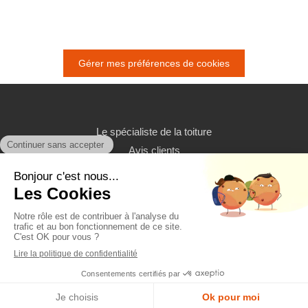
Gérer mes préférences de cookies
Le spécialiste de la toiture
Avis clients
Contact
©2022 Le spécialiste de la toiture - Couverture, toiture
Plan du site
Mentions légales
Création et référencement du site par Simplébo